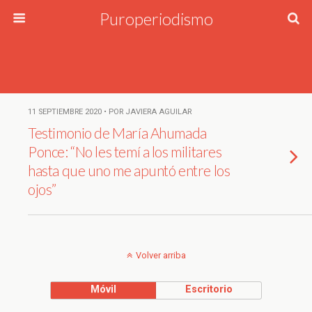
Puroperiodismo
11 SEPTIEMBRE 2020 • POR JAVIERA AGUILAR
Testimonio de María Ahumada
Ponce: “No les temí a los militares
hasta que uno me apuntó entre los
ojos”
Volver arriba
Móvil
Escritorio