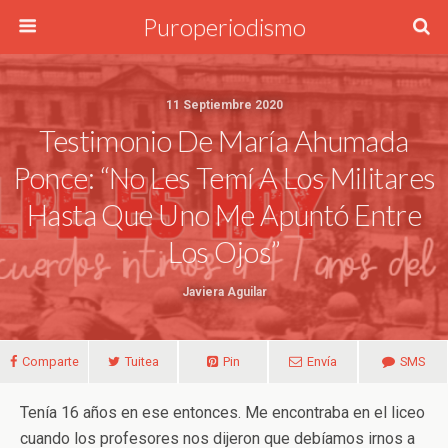
Puroperiodismo
11 Septiembre 2020
Testimonio De María Ahumada
Ponce: “No Les Temí A Los Militares
Hasta Que Uno Me Apuntó Entre
Los Ojos”
Javiera Aguilar
Comparte
Tuitea
Pin
Envía
SMS
Tenía 16 años en ese entonces. Me encontraba en el liceo
cuando los profesores nos dijeron que debíamos irnos a