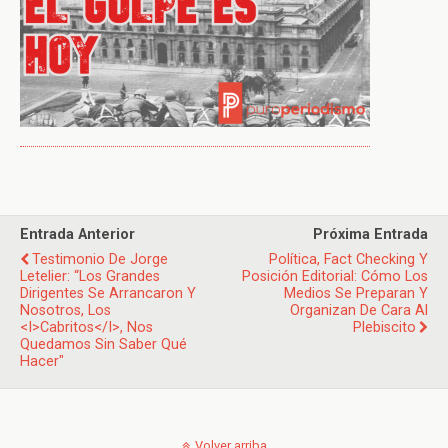
Entrada Anterior
Próxima Entrada
Testimonio De Jorge
Política, Fact Checking Y
Letelier: “Los Grandes
Posición Editorial: Cómo Los
Dirigentes Se Arrancaron Y
Medios Se Preparan Y
Nosotros, Los
Organizan De Cara Al
<i>cabritos</i>, Nos
Plebiscito
Quedamos Sin Saber Qué
Hacer"
Volver arriba