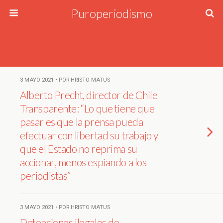
Puroperiodismo
3 MAYO 2021 • POR HRISTO MATUS
Alberto Precht, director de Chile
Transparente: “Lo que tiene que
pasar es que la prensa pueda
efectuar con libertad su trabajo y
que el Estado no reprima su
accionar, menos espiando a los
periodistas”
3 MAYO 2021 • POR HRISTO MATUS
Detenciones ilegales de