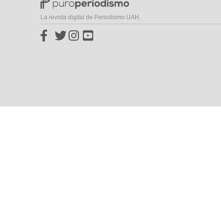
La revista digital de Periodismo UAH.