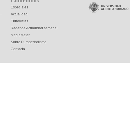
Contenidos
Especiales
Actualidad
Entrevistas
Radar de Actualidad semanal
MediaMeter
Sobre Puroperiodismo
Contacto