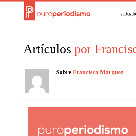
actual
Artículos
por Francis
Sobre
Francisca Márquez