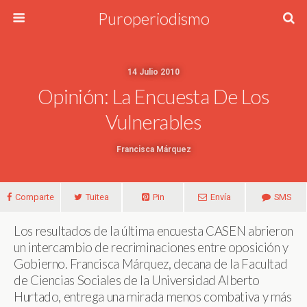
Puroperiodismo
14 Julio 2010
Opinión: La Encuesta De Los
Vulnerables
Francisca Márquez
Comparte
Tuitea
Pin
Envía
SMS
Los resultados de la última encuesta CASEN abrieron
un intercambio de recriminaciones entre oposición y
Gobierno. Francisca Márquez, decana de la Facultad
de Ciencias Sociales de la Universidad Alberto
Hurtado, entrega una mirada menos combativa y más