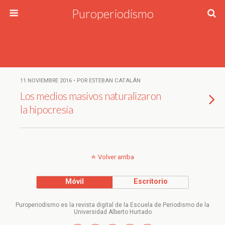
Puroperiodismo
11 NOVIEMBRE 2016 • POR ESTEBAN CATALÁN
Los medios masivos naturalizaron
la hipocresía
Volver arriba
Móvil
Escritorio
Puroperiodismo es la revista digital de la Escuela de Periodismo de la
Universidad Alberto Hurtado