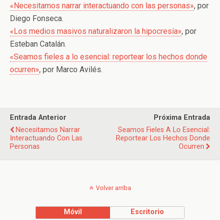
«Necesitamos narrar interactuando con las personas»
, por
Diego Fonseca.
«Los medios masivos naturalizaron la hipocresía»
, por
Esteban Catalán.
«Seamos fieles a lo esencial: reportear los hechos donde
ocurren»
, por Marco Avilés.
Entrada Anterior
Próxima Entrada
Necesitamos Narrar
Seamos Fieles A Lo Esencial:
Interactuando Con Las
Reportear Los Hechos Donde
Personas
Ocurren
Volver arriba
Móvil
Escritorio