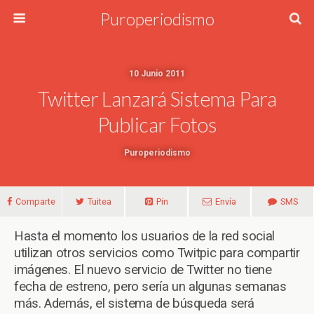
Puroperiodismo
10 Junio 2011
Twitter Lanzará Sistema Para
Publicar Fotos
Puroperiodismo
Comparte
Tuitea
Pin
Envía
SMS
Hasta el momento los usuarios de la red social
utilizan otros servicios como Twitpic para compartir
imágenes. El nuevo servicio de Twitter no tiene
fecha de estreno, pero sería un algunas semanas
más. Además, el sistema de búsqueda será