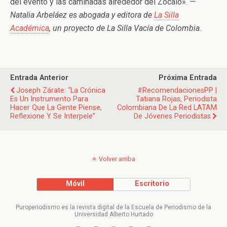
del evento y las caminadas alrededor del Zócalo».
​—
Natalia Arbeláez es abogada y editora de
La Silla
Académica
, un proyecto de La Silla Vacía ​de Colombia.
Entrada Anterior
Próxima Entrada
Joseph Zárate: “La Crónica
#RecomendacionesPP |
Es Un Instrumento Para
Tatiana Rojas, Periodista
Hacer Que La Gente Piense,
Colombiana De La Red LATAM
Reflexione Y Se Interpele”
De Jóvenes Periodistas
Volver arriba
Móvil
Escritorio
Puroperiodismo es la revista digital de la Escuela de Periodismo de la
Universidad Alberto Hurtado