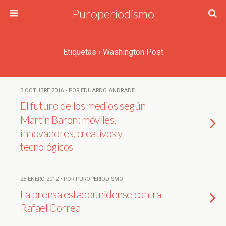
Puroperiodismo
Etiquetas › Washington Post
3 OCTUBRE 2016 • POR EDUARDO ANDRADE
El futuro de los medios según
Martin Baron: móviles,
innovadores, creativos y
tecnológicos
25 ENERO 2012 • POR PUROPERIODISMO
La prensa estadounidense contra
Rafael Correa