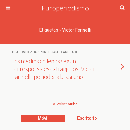
Puroperiodismo
Etiquetas › Victor Farinelli
10 AGOSTO 2016 • POR EDUARDO ANDRADE
Los medios chilenos según
corresponsales extranjeros: Victor
Farinelli, periodista brasileño
Volver arriba
Móvil
Escritorio