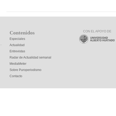
CON EL APOYO DE
Contenidos
Especiales
Actualidad
Entrevistas
Radar de Actualidad semanal
MediaMeter
Sobre Puroperiodismo
Contacto