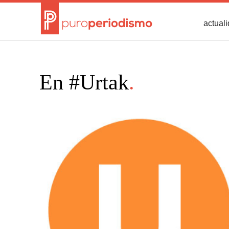
actual
En #Urtak
.