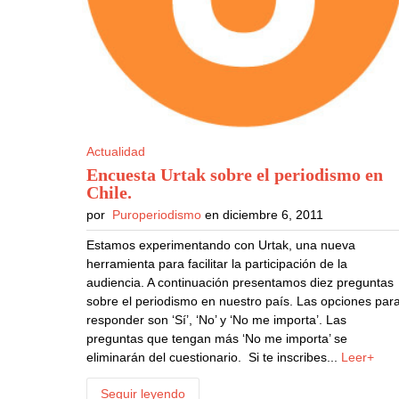
Actualidad
Encuesta Urtak sobre el periodismo en
Chile
.
por
Puroperiodismo
en diciembre 6, 2011
Estamos experimentando con Urtak, una nueva
herramienta para facilitar la participación de la
audiencia. A continuación presentamos diez preguntas
sobre el periodismo en nuestro país. Las opciones par
responder son ‘Sí’, ‘No’ y ‘No me importa’. Las
preguntas que tengan más ‘No me importa’ se
eliminarán del cuestionario. Si te inscribes...
Leer+
Seguir leyendo