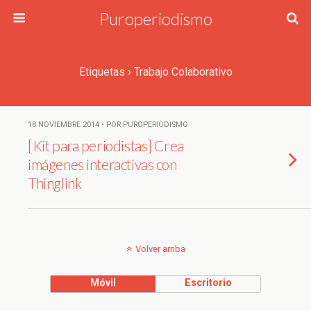
Puroperiodismo
Etiquetas › Trabajo Colaborativo
18 NOVIEMBRE 2014 • POR PUROPERIODISMO
[Kit para periodistas] Crea
imágenes interactivas con
Thinglink
Volver arriba
Móvil
Escritorio