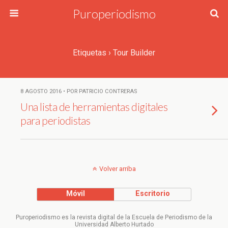
Puroperiodismo
Etiquetas › Tour Builder
8 AGOSTO 2016 • POR PATRICIO CONTRERAS
Una lista de herramientas digitales
para periodistas
Volver arriba
Móvil
Escritorio
Puroperiodismo es la revista digital de la Escuela de Periodismo de la
Universidad Alberto Hurtado