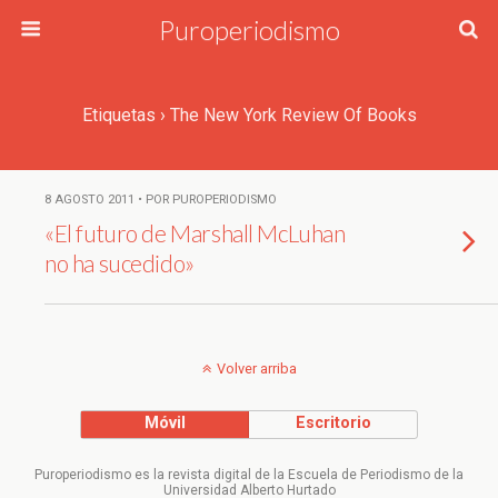
Puroperiodismo
Etiquetas › The New York Review Of Books
8 AGOSTO 2011 • POR PUROPERIODISMO
«El futuro de Marshall McLuhan
no ha sucedido»
Volver arriba
Móvil
Escritorio
Puroperiodismo es la revista digital de la Escuela de Periodismo de la
Universidad Alberto Hurtado