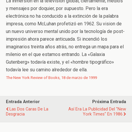
La inmersión en la televisión global, ciertamente; medios
y mensajes por doquier, por supuesto. Pero la era
electrónica no ha conducido a la extinción de la palabra
impresa, como McLuhan profetizó en 1962. Su vision de
un nuevo universo mental unido por la tecnología de post-
impresión ahora parece anticuada. Si incendió los
imaginarios treinta años atrás, no entrega un mapa para el
milenio en el que estamos entrando. La «Galaxia
Gutenberg» todavía existe, y el «hombre tipográfico»
todavía lee su camino alrededor de ella.
The New York Review of Books, 18 de marzo de 1999
Entrada Anterior
Próxima Entrada
Las Dos Caras De La
Así Era La Publicidad Del "New
Desgracia
York Times" En 1986