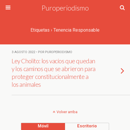
Puroperiodismo
Etiquetas › Tenencia Responsable
3 AGOSTO 2022 • POR PUROPERIODISMO
Ley Cholito: los vacíos que quedan
y los caminos que se abrieron para
proteger constitucionalmente a
los animales
Volver arriba
Móvil
Escritorio