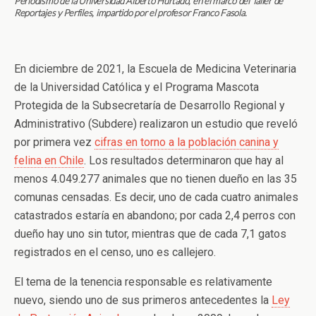
Periodismo de la Universidad Alberto Hurtado, en el marco del Taller de
Reportajes y Perfiles, impartido por el profesor Franco Fasola.
En diciembre de 2021, la Escuela de Medicina Veterinaria
de la Universidad Católica y el Programa Mascota
Protegida de la Subsecretaría de Desarrollo Regional y
Administrativo (Subdere) realizaron un estudio que reveló
por primera vez
cifras en torno a la población canina y
felina en Chile
. Los resultados determinaron que hay al
menos 4.049.277 animales que no tienen dueño en las 35
comunas censadas. Es decir, uno de cada cuatro animales
catastrados estaría en abandono; por cada 2,4 perros con
dueño hay uno sin tutor, mientras que de cada 7,1 gatos
registrados en el censo, uno es callejero.
El tema de la tenencia responsable es relativamente
nuevo, siendo uno de sus primeros antecedentes la
Ley