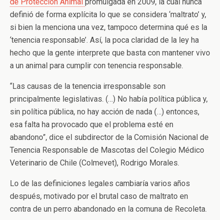
de Protección Animal
promulgada en 2009, la cual nunca
definió de forma explícita lo que se considera ‘maltrato’ y,
si bien la menciona una vez, tampoco determina qué es la
‘tenencia responsable’. Así, la poca claridad de la ley ha
hecho que la gente interprete que basta con mantener vivo
a un animal para cumplir con tenencia responsable.
“Las causas de la tenencia irresponsable son
principalmente legislativas. (…) No había política pública y,
sin política pública, no hay acción de nada (…) entonces,
esa falta ha provocado que el problema esté en
abandono”, dice el subdirector de la Comisión Nacional de
Tenencia Responsable de Mascotas del Colegio Médico
Veterinario de Chile (Colmevet), Rodrigo Morales.
Lo de las definiciones legales cambiaría varios años
después, motivado por el brutal caso de maltrato en
contra de un perro abandonado en la comuna de Recoleta.