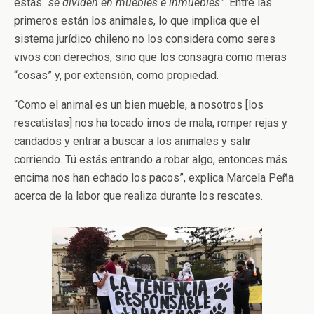
éstas “
se dividen en muebles e inmuebles
”. Entre las
primeros están los animales, lo que implica que el
sistema jurídico chileno no los considera como seres
vivos con derechos, sino que los consagra como meras
“cosas” y, por extensión, como propiedad.
“Como el animal es un bien mueble, a nosotros [los
rescatistas] nos ha tocado irnos de mala, romper rejas y
candados y entrar a buscar a los animales y salir
corriendo. Tú estás entrando a robar algo, entonces más
encima nos han echado los pacos”, explica Marcela Peña
acerca de la labor que realiza durante los rescates.