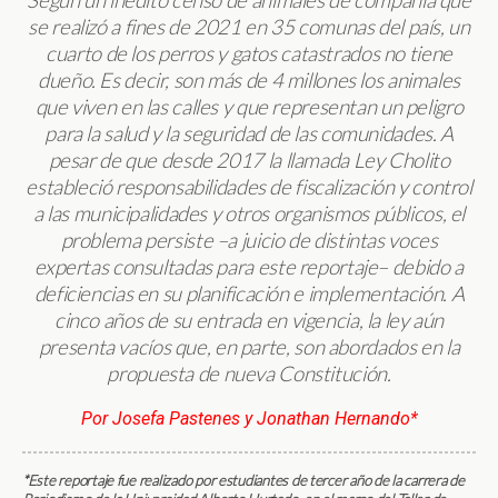
Según un inédito censo de animales de compañía que
se realizó a fines de 2021 en 35 comunas del país, un
cuarto de los perros y gatos catastrados no tiene
dueño. Es decir, son más de 4 millones los animales
que viven en las calles y que representan un peligro
para la salud y la seguridad de las comunidades. A
pesar de que desde 2017 la llamada Ley Cholito
estableció responsabilidades de fiscalización y control
a las municipalidades y otros organismos públicos, el
problema persiste –a juicio de distintas voces
expertas consultadas para este reportaje– debido a
deficiencias en su planificación e implementación. A
cinco años de su entrada en vigencia, la ley aún
presenta vacíos que, en parte, son abordados en la
propuesta de nueva Constitución.
Por Josefa Pastenes y Jonathan Hernando*
*Este reportaje fue realizado por estudiantes de tercer año de la carrera de