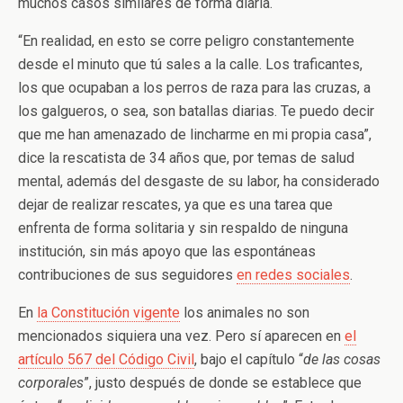
muchos casos similares de forma diaria.
“En realidad, en esto se corre peligro constantemente
desde el minuto que tú sales a la calle. Los traficantes,
los que ocupaban a los perros de raza para las cruzas, a
los galgueros, o sea, son batallas diarias. Te puedo decir
que me han amenazado de lincharme en mi propia casa”,
dice la rescatista de 34 años que, por temas de salud
mental, además del desgaste de su labor, ha considerado
dejar de realizar rescates, ya que es una tarea que
enfrenta de forma solitaria y sin respaldo de ninguna
institución, sin más apoyo que las espontáneas
contribuciones de sus seguidores
en redes sociales
.
En
la Constitución vigente
los animales no son
mencionados siquiera una vez. Pero sí aparecen en
el
artículo 567 del Código Civil
, bajo el capítulo “
de las cosas
corporales
”, justo después de donde se establece que