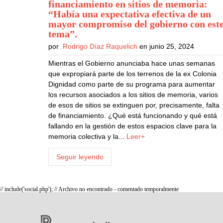
financiamiento en sitios de memoria:
“Había una expectativa efectiva de un
mayor compromiso del gobierno con est
tema”
.
por
Rodrigo Díaz Raquelich
en junio 25, 2024
Mientras el Gobierno anunciaba hace unas semanas
que expropiará parte de los terrenos de la ex Colonia
Dignidad como parte de su programa para aumentar
los recursos asociados a los sitios de memoria, varios
de esos de sitios se extinguen por, precisamente, falta
de financiamiento. ¿Qué está funcionando y qué está
fallando en la gestión de estos espacios clave para la
memoria colectiva y la...
Leer+
Seguir leyendo
// include('social.php'); // Archivo no encontrado - comentado temporalmente