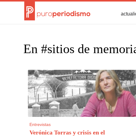
actual
En #sitios de memori
Entrevistas
Verónica Torras y crisis en el