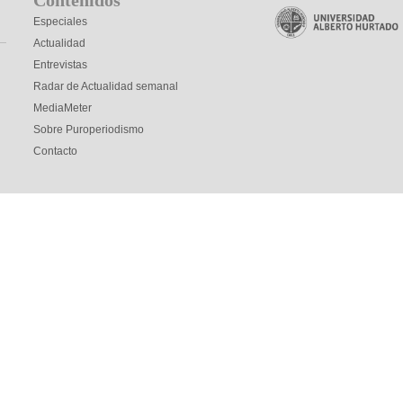
Especiales
Actualidad
Entrevistas
Radar de Actualidad semanal
MediaMeter
Sobre Puroperiodismo
Contacto