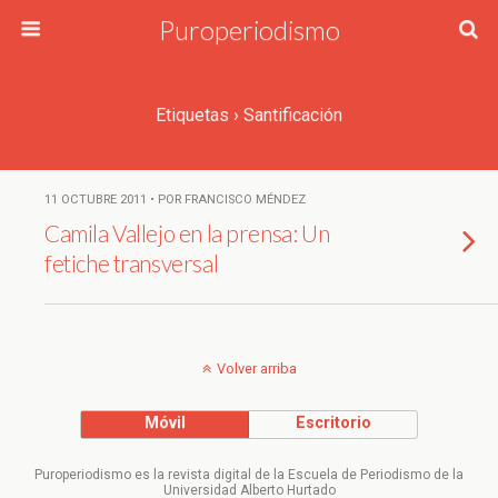
Puroperiodismo
Etiquetas › Santificación
11 OCTUBRE 2011 • POR FRANCISCO MÉNDEZ
Camila Vallejo en la prensa: Un
fetiche transversal
Volver arriba
Móvil
Escritorio
Puroperiodismo es la revista digital de la Escuela de Periodismo de la
Universidad Alberto Hurtado