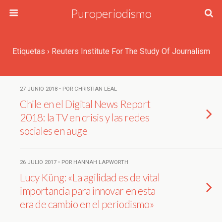
Puroperiodismo
Etiquetas › Reuters Institute For The Study Of Journalism
27 JUNIO 2018 • POR CHRISTIAN LEAL
Chile en el Digital News Report
2018: la TV en crisis y las redes
sociales en auge
26 JULIO 2017 • POR HANNAH LAPWORTH
Lucy Küng: «La agilidad es de vital
importancia para innovar en esta
era de cambio en el periodismo»