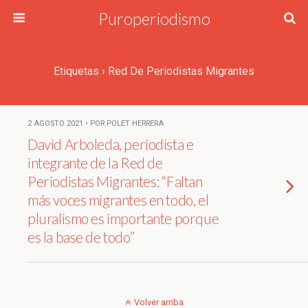
Puroperiodismo
Etiquetas › Red De Periodistas Migrantes
2 AGOSTO 2021 • POR POLET HERRERA
David Arboleda, periodista e
integrante de la Red de
Periodistas Migrantes: “Faltan
más voces migrantes en todo, el
pluralismo es importante porque
es la base de todo”
Volver arriba