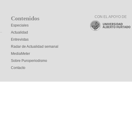
CON EL APOYO DE
Contenidos
Especiales
Actualidad
Entrevistas
Radar de Actualidad semanal
MediaMeter
Sobre Puroperiodismo
Contacto