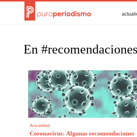
actual
En #recomendacione
Actualidad
Coronavirus: Algunas recomendaciones