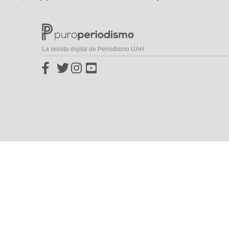
La revista digital de Periodismo UAH.