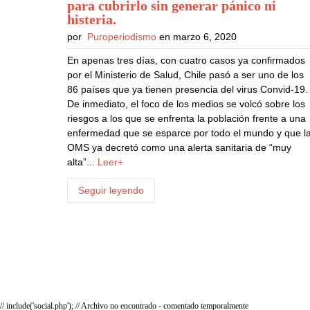
para cubrirlo sin generar pánico ni
histeria
.
por
Puroperiodismo
en marzo 6, 2020
En apenas tres días, con cuatro casos ya confirmados
por el Ministerio de Salud, Chile pasó a ser uno de los
86 países que ya tienen presencia del virus Convid-19.
De inmediato, el foco de los medios se volcó sobre los
riesgos a los que se enfrenta la población frente a una
enfermedad que se esparce por todo el mundo y que l
OMS ya decretó como una alerta sanitaria de “muy
alta”...
Leer+
Seguir leyendo
// include('social.php'); // Archivo no encontrado - comentado temporalmente