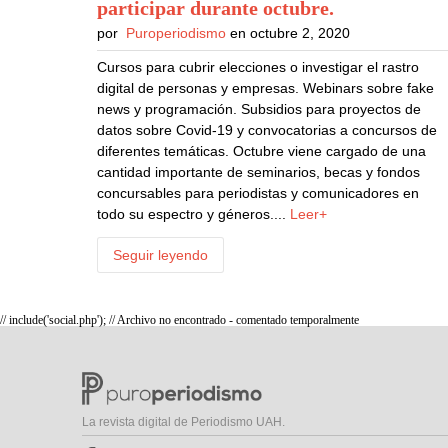
participar durante octubre
.
por
Puroperiodismo
en octubre 2, 2020
Cursos para cubrir elecciones o investigar el rastro
digital de personas y empresas. Webinars sobre fake
news y programación. Subsidios para proyectos de
datos sobre Covid-19 y convocatorias a concursos de
diferentes temáticas. Octubre viene cargado de una
cantidad importante de seminarios, becas y fondos
concursables para periodistas y comunicadores en
todo su espectro y géneros....
Leer+
Seguir leyendo
// include('social.php'); // Archivo no encontrado - comentado temporalmente
La revista digital de Periodismo UAH.