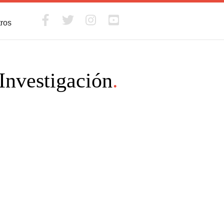
tros
Investigación
.