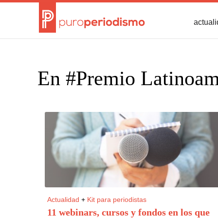
actual
En #Premio Latinoame
Actualidad
+
Kit para periodistas
11 webinars, cursos y fondos en los que