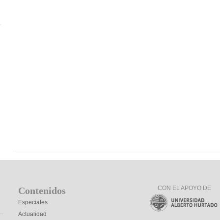
CON EL APOYO DE
Contenidos
Especiales
Actualidad