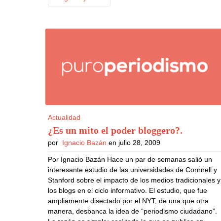
Actualidad
¿Es un mito el poder bloggero?
.
por
Ignacio Bazán
en julio 28, 2009
Por Ignacio Bazán Hace un par de semanas salió un
interesante estudio de las universidades de Cornnell y
Stanford sobre el impacto de los medios tradicionales y
los blogs en el ciclo informativo. El estudio, que fue
ampliamente disectado por el NYT, de una que otra
manera, desbanca la idea de “periodismo ciudadano”.