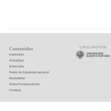
CON EL APOYO DE
Contenidos
Especiales
Actualidad
Entrevistas
Radar de Actualidad semanal
MediaMeter
Sobre Puroperiodismo
Contacto