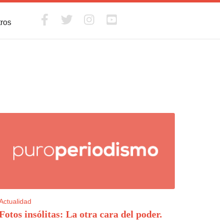
tros
Actualidad
Fotos insólitas: La otra cara del poder
.