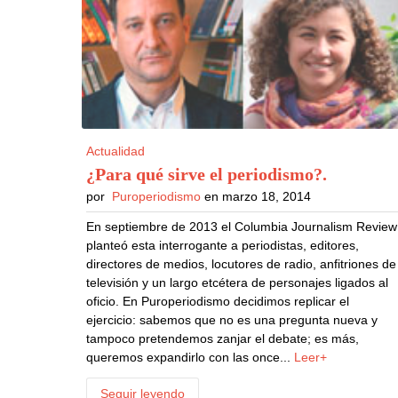
Actualidad
¿Para qué sirve el periodismo?
.
por
Puroperiodismo
en marzo 18, 2014
En septiembre de 2013 el Columbia Journalism Review
planteó esta interrogante a periodistas, editores,
directores de medios, locutores de radio, anfitriones de
televisión y un largo etcétera de personajes ligados al
oficio. En Puroperiodismo decidimos replicar el
ejercicio: sabemos que no es una pregunta nueva y
tampoco pretendemos zanjar el debate; es más,
queremos expandirlo con las once...
Leer+
Seguir leyendo