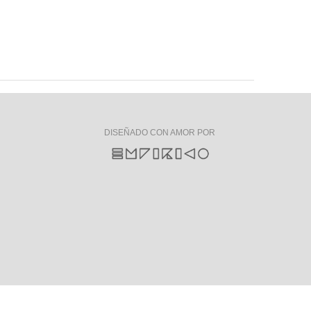
DISEÑADO CON AMOR POR