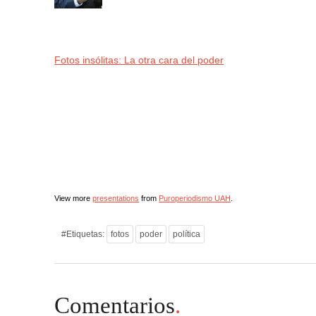
.
.
Fotos insólitas: La otra cara del poder
View more
presentations
from
Puroperiodismo UAH
.
#Etiquetas:
fotos
poder
política
Comentarios
.