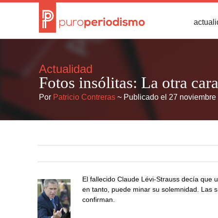
actual
Actualidad
Fotos insólitas: La otra car
Por
Patricio Contreras
~ Publicado el 27 noviembre
El fallecido Claude Lévi-Strauss decía que u
en tanto, puede minar su solemnidad. Las 
confirman.