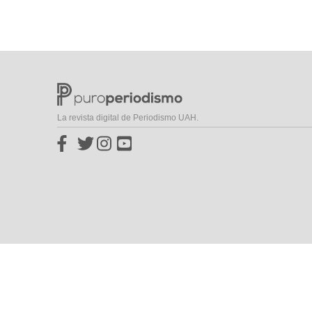
La revista digital de Periodismo UAH.