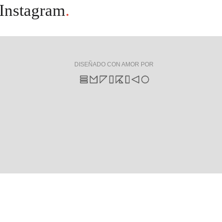
Instagram
.
DISEÑADO CON AMOR POR