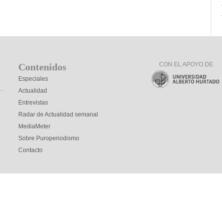
CON EL APOYO DE
Contenidos
Especiales
Actualidad
Entrevistas
Radar de Actualidad semanal
MediaMeter
Sobre Puroperiodismo
Contacto