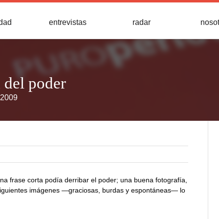
idad
entrevistas
radar
noso
a del poder
 2009
na frase corta podía derribar el poder; una buena fotografía,
siguientes imágenes —graciosas, burdas y espontáneas— lo