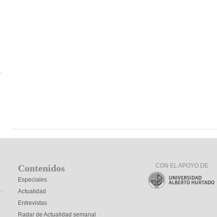
r
CON EL APOYO DE
Contenidos
Especiales
Actualidad
Entrevistas
Radar de Actualidad semanal