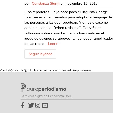
por
Constanza Sturm
en noviembre 16, 2018
"Los reporteros —dijo hace poco el lingüista George
Lakoff— están entrenados para adoptar el lenguaje de
las personas a las que reportean. Y en este caso no
deben hacer eso. Deben resistirse". Cony Sturm
reflexiona sobre cómo los medios han caído en el
juego de quienes se aprovechan del poder amplificado
de las redes...
Leer+
Seguir leyendo
// include('social.php'); // Archivo no encontrado - comentado temporalmente
La revista digital de Periodismo UAH.