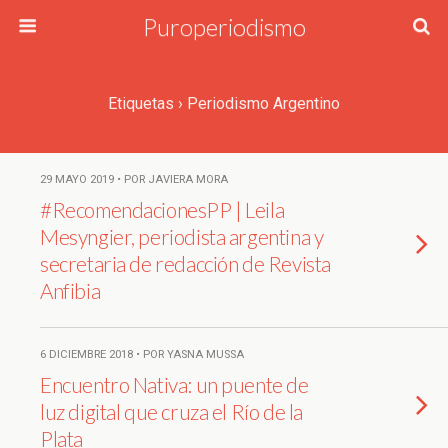
Puroperiodismo
Etiquetas › Periodismo Argentino
29 MAYO 2019 • POR JAVIERA MORA
#RecomendacionesPP | Leila
Mesyngier, periodista argentina y
secretaria de redacción de Revista
Anfibia
6 DICIEMBRE 2018 • POR YASNA MUSSA
Encuentro Nativa: un puente de
luz digital que cruza el Río de la
Plata