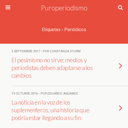
Puroperiodismo
Etiquetas › Periódicos
5 SEPTIEMBRE 2017 • POR CONSTANZA STURM
El pesimismo no sirve: medios y
periodistas deben adaptarse a los
cambios
19 OCTUBRE 2016 • POR EDUARDO ANDRADE
La noticia en la voz de los
suplementeros, una historia que
podría estar llegando a su fin