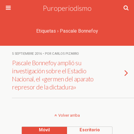
Puroperiodismo
Etiquetas › Pascale Bonnefoy
5 SEPTIEMBRE 2016 • POR CARLOS PIZARRO
Pascale Bonnefoy amplió su
investigación sobre el Estadio
Nacional, el «germen del aparato
represor de la dictadura»
Volver arriba
Móvil
Escritorio