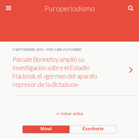
Puroperiodismo
5 SEPTIEMBRE 2016 • POR CARLOS PIZARRO
Pascale Bonnefoy amplió su
investigación sobre el Estadio
Nacional, el «germen del aparato
represor de la dictadura»
Volver arriba
Móvil
Escritorio