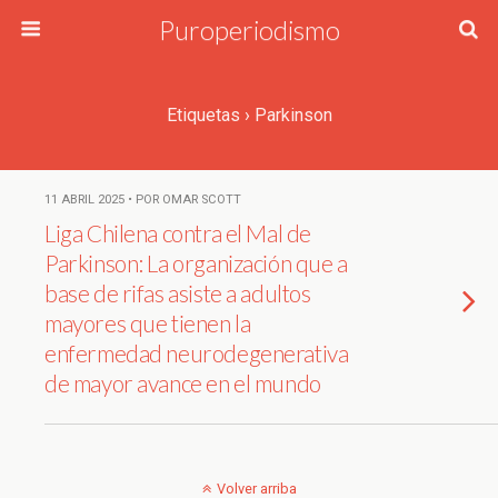
Puroperiodismo
Etiquetas › Parkinson
11 ABRIL 2025 • POR OMAR SCOTT
Liga Chilena contra el Mal de
Parkinson: La organización que a
base de rifas asiste a adultos
mayores que tienen la
enfermedad neurodegenerativa
de mayor avance en el mundo
Volver arriba