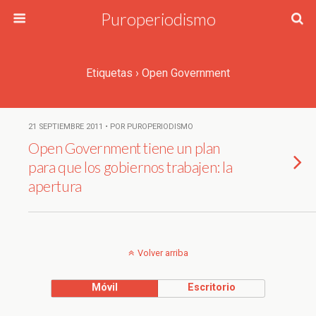
Puroperiodismo
Etiquetas › Open Government
21 SEPTIEMBRE 2011 • POR PUROPERIODISMO
Open Government tiene un plan
para que los gobiernos trabajen: la
apertura
Volver arriba
Móvil
Escritorio