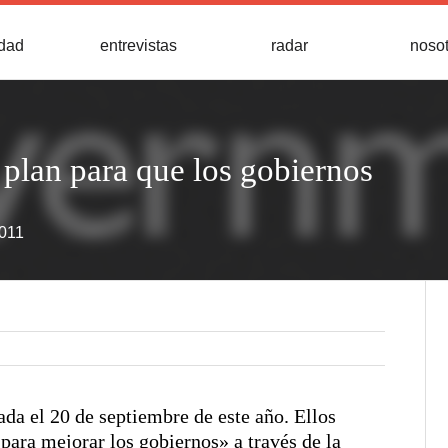
idad
entrevistas
radar
noso
plan para que los gobiernos
2011
ada el 20 de septiembre de este año. Ellos
ara mejorar los gobiernos» a través de la