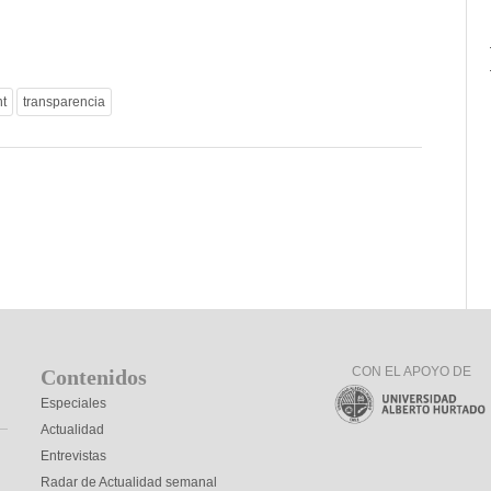
t
transparencia
CON EL APOYO DE
Contenidos
Especiales
Actualidad
Entrevistas
Radar de Actualidad semanal