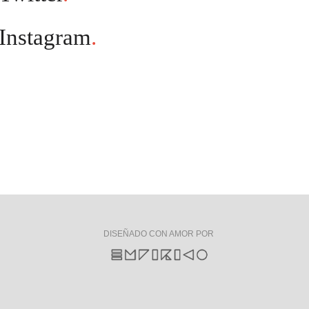
Instagram
.
DISEÑADO CON AMOR POR