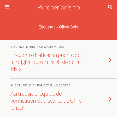
Puroperiodismo
Etiquetas › Olivia Sohr
6 DICIEMBRE 2018 • POR YASNA MUSSA
Encuentro Nativa: un puente de
luz digital que cruza el Río de la
Plata
24 OCTUBRE 2017 • POR CATALINA ACOSTA
Así trabaja el equipo de
verificación de discurso de Chile
Check