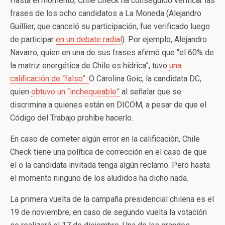
Hasta el momento, Chile Check ha conseguido verificar las
frases de los ocho candidatos a La Moneda (Alejandro
Guillier, que canceló su participación, fue verificado luego
de participar
en un debate radial
). Por ejemplo, Alejandro
Navarro, quien en una de sus frases afirmó que “el 60% de
la matriz energética de Chile es hídrica”, tuvo
una
calificación de “falso”.
O Carolina Goic, la candidata DC,
quien
obtuvo un “inchequeable”
al señalar que se
discrimina a quienes están en DICOM, a pesar de que el
Código del Trabajo prohíbe hacerlo.
En caso de cometer algún error en la calificación, Chile
Check tiene una política de corrección en el caso de que
el o la candidata invitada tenga algún reclamo. Pero hasta
el momento ninguno de los aludidos ha dicho nada.
La primera vuelta de la campaña presidencial chilena es el
19 de noviembre; en caso de segundo vuelta la votación