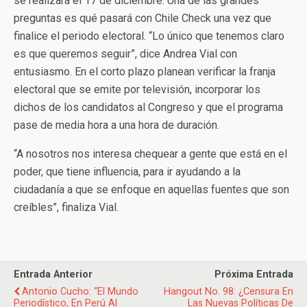
se realizará el 17 de diciembre. Una de las grandes
preguntas es qué pasará con Chile Check una vez que
finalice el periodo electoral. “Lo único que tenemos claro
es que queremos seguir”, dice Andrea Vial con
entusiasmo. En el corto plazo planean verificar la franja
electoral que se emite por televisión, incorporar los
dichos de los candidatos al Congreso y que el programa
pase de media hora a una hora de duración.
“A nosotros nos interesa chequear a gente que está en el
poder, que tiene influencia, para ir ayudando a la
ciudadanía a que se enfoque en aquellas fuentes que son
creíbles”, finaliza Vial.
Entrada Anterior
Próxima Entrada
Antonio Cucho: “El Mundo
Hangout No. 98: ¿Censura En
Periodístico, En Perú Al
Las Nuevas Políticas De