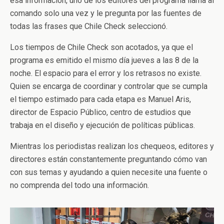
esa información, uno de los editores del programa llama al
comando solo una vez y le pregunta por las fuentes de
todas las frases que Chile Check seleccionó.
Los tiempos de Chile Check son acotados, ya que el
programa es emitido el mismo día jueves a las 8 de la
noche. El espacio para el error y los retrasos no existe.
Quien se encarga de coordinar y controlar que se cumpla
el tiempo estimado para cada etapa es Manuel Aris,
director de Espacio Público, centro de estudios que
trabaja en el diseño y ejecución de políticas públicas.
Mientras los periodistas realizan los chequeos, editores y
directores están constantemente preguntando cómo van
con sus temas y ayudando a quien necesite una fuente o
no comprenda del todo una información.