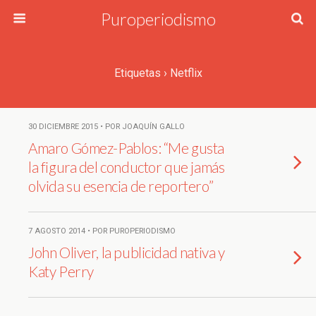
Puroperiodismo
Etiquetas › Netflix
30 DICIEMBRE 2015 • POR JOAQUÍN GALLO
Amaro Gómez-Pablos: “Me gusta
la figura del conductor que jamás
olvida su esencia de reportero”
7 AGOSTO 2014 • POR PUROPERIODISMO
John Oliver, la publicidad nativa y
Katy Perry