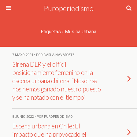
Puroperiodismo
Etiquetas › Música Urbana
7 MAYO 2024 • POR CARLA NAVARRETE
Sirena DLR y el difícil
posicionamiento femenino en la
escena urbana chilena: “Nosotras
nos hemos ganado nuestro puesto
y se ha notado con el tiempo”
8 JUNIO 2022 • POR PUROPERIODISMO
Escena urbana en Chile: El
impacto que ha provocado el