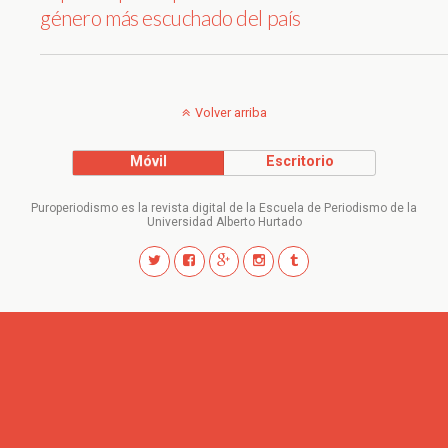
género más escuchado del país
Volver arriba
Móvil
Escritorio
Puroperiodismo es la revista digital de la Escuela de Periodismo de la
Universidad Alberto Hurtado