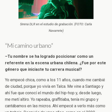
Sirena DLR en el estudio de grabación. (FOTO: Carla
Navarrete)
“Mi camino urbano”
–Tu nombre se ha logrado posicionar como un
referente en la escena urbana chilena. ¿Fue por este
género que iniciaste tu carrera musical?
Yo empecé chica, como a los 11 años, cuando me cambié
de ciudad, porque yo vivía en Talca. Me vine a Santiago y
ahí fue que conocí el mundo del hip-hop y, desde luego,
me metí altiro. Yo rapeaba, graffitiaba, tenía mi grupo y
cantábamos en las micros. Ahí empecé a verlo más como