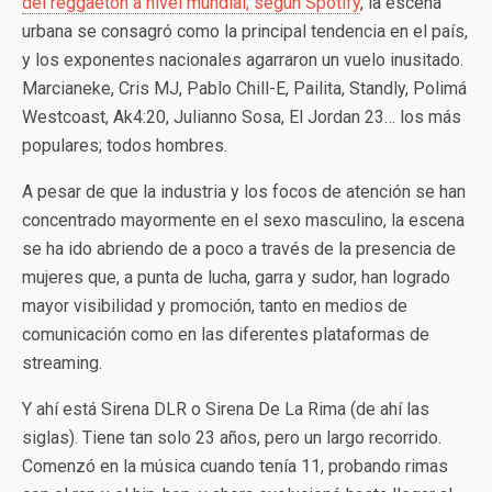
del reggaetón a nivel mundial, según Spotify
, la escena
urbana se consagró como la principal tendencia en el país,
y los exponentes nacionales agarraron un vuelo inusitado.
Marcianeke, Cris MJ, Pablo Chill-E, Pailita, Standly, Polimá
Westcoast, Ak4:20, Julianno Sosa, El Jordan 23… los más
populares; todos hombres.
A pesar de que la industria y los focos de atención se han
concentrado mayormente en el sexo masculino, la escena
se ha ido abriendo de a poco a través de la presencia de
mujeres que, a punta de lucha, garra y sudor, han logrado
mayor visibilidad y promoción, tanto en medios de
comunicación como en las diferentes plataformas de
streaming.
Y ahí está Sirena DLR o Sirena De La Rima (de ahí las
siglas). Tiene tan solo 23 años, pero un largo recorrido.
Comenzó en la música cuando tenía 11, probando rimas