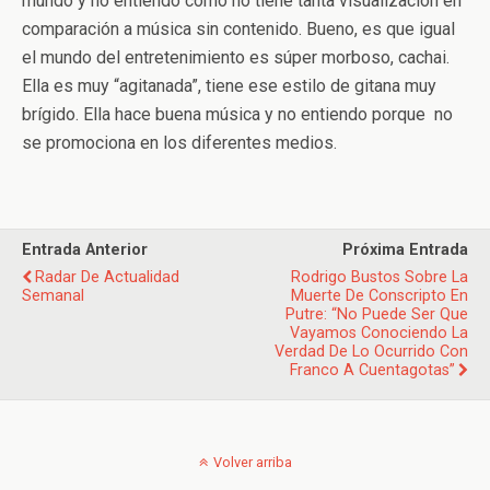
mundo y no entiendo cómo no tiene tanta visualización en
comparación a música sin contenido. Bueno, es que igual
el mundo del entretenimiento es súper morboso, cachai.
Ella es muy “agitanada”, tiene ese estilo de gitana muy
brígido. Ella hace buena música y no entiendo porque no
se promociona en los diferentes medios.
Entrada Anterior
Próxima Entrada
Radar De Actualidad
Rodrigo Bustos Sobre La
Semanal
Muerte De Conscripto En
Putre: “No Puede Ser Que
Vayamos Conociendo La
Verdad De Lo Ocurrido Con
Franco A Cuentagotas”
Volver arriba