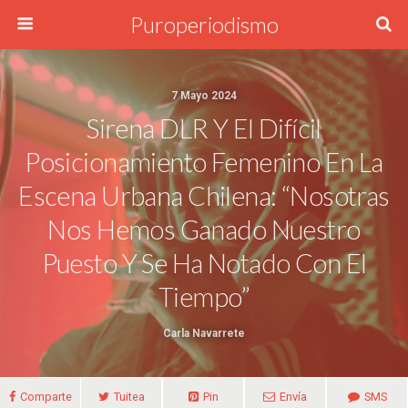
Puroperiodismo
7 Mayo 2024
Sirena DLR Y El Difícil
Posicionamiento Femenino En La
Escena Urbana Chilena: “Nosotras
Nos Hemos Ganado Nuestro
Puesto Y Se Ha Notado Con El
Tiempo”
Carla Navarrete
Comparte
Tuitea
Pin
Envía
SMS