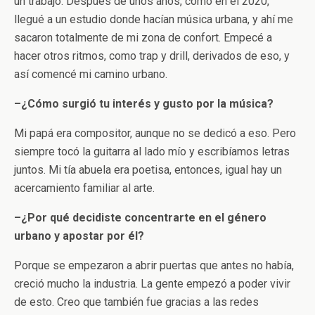
un trabajo. Después de unos años, como en el 2020,
llegué a un estudio donde hacían música urbana, y ahí me
sacaron totalmente de mi zona de confort. Empecé a
hacer otros ritmos, como trap y drill, derivados de eso, y
así comencé mi camino urbano.
–¿Cómo surgió tu interés y gusto por la música?
Mi papá era compositor, aunque no se dedicó a eso. Pero
siempre tocó la guitarra al lado mío y escribíamos letras
juntos. Mi tía abuela era poetisa, entonces, igual hay un
acercamiento familiar al arte.
–¿Por qué decidiste concentrarte en el género
urbano y apostar por él?
Porque se empezaron a abrir puertas que antes no había,
creció mucho la industria. La gente empezó a poder vivir
de esto. Creo que también fue gracias a las redes