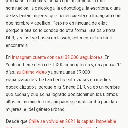
podría ser cualquiera de las que aparece bajo esa
nominación: la psicóloga, la odontóloga, la escritora, o una
de las tantas mujeres que tienen cuenta en Instagram con
ese nombre y apellido. Pero no es ninguna de ellas,
porque a ella se le conoce de otra forma. Ella es Sirena
DLR, y si así se busca en la web, entonces sí es fácil
encontrarla
.
En
Instagram cuenta con casi 32.000 seguidores
. En
Youtube tiene cerca de 1.300 suscriptores y, en apenas 11
días,
su último video
ya suma unas 37.000
visualizaciones. Le han hecho entrevistas en medios
especializados, porque ella, Sirena DLR, ya es un nombre
que suena y que se ha logrado posicionar en los últimos
años en un mundo que aún parece cuesta arriba para las
mujeres: el del género urbano.
Desde que
Chile se volvió en 2021 la capital inapelable