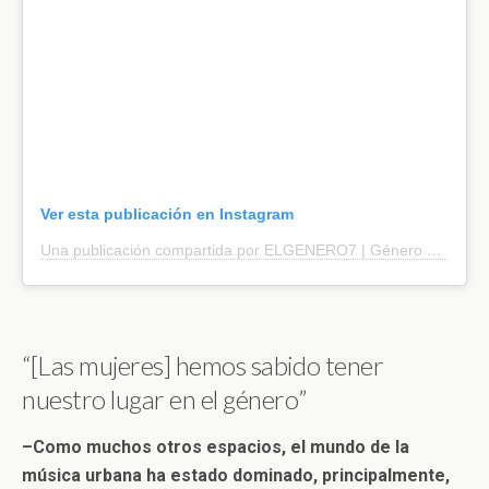
Ver esta publicación en Instagram
Una publicación compartida por ELGENERO7 | Género Urbano 🇨🇱 (@elgenero7)
“[Las mujeres] hemos sabido tener
nuestro lugar en el género”
–Como muchos otros espacios, el mundo de la
música urbana ha estado dominado, principalmente,