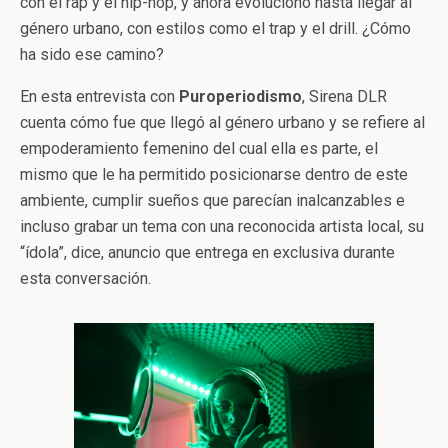
con el rap y el hip-hop, y ahora evolucionó hasta llegar al
género urbano, con estilos como el trap y el drill. ¿Cómo
ha sido ese camino?
En esta entrevista con
Puroperiodismo
, Sirena DLR
cuenta cómo fue que llegó al género urbano y se refiere al
empoderamiento femenino del cual ella es parte, el
mismo que le ha permitido posicionarse dentro de este
ambiente, cumplir sueños que parecían inalcanzables e
incluso grabar un tema con una reconocida artista local, su
“ídola”, dice, anuncio que entrega en exclusiva durante
esta conversación.