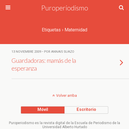
Puroperiodismo
Etiquetas › Maternidad
13 NOVIEMBRE 2009 • POR ANNAIS SUAZO
Guardadoras: mamás de la
esperanza
Volver arriba
Móvil
Escritorio
Puroperiodismo es la revista digital de la Escuela de Periodismo de la
Universidad Alberto Hurtado