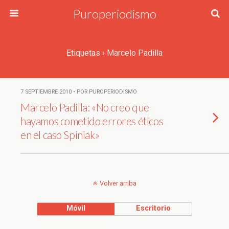
Puroperiodismo
Etiquetas › Marcelo Padilla
7 SEPTIEMBRE 2010 • POR PUROPERIODISMO
Marcelo Padilla: «No creo que
hayamos cometido errores éticos
en el caso Spiniak»
Volver arriba
Móvil
Escritorio