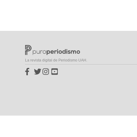
La revista digital de Periodismo UAH.