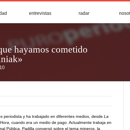
idad
entrevistas
radar
noso
 que hayamos cometido
iniak»
010
es periodista y ha trabajado en diferentes medios, desde
La
 Hora
, cuando era un medio de pago. Actualmente trabaja en
nal Pública. Padilla conversó sobre el tema mineros, la