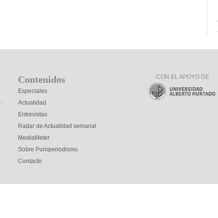
CON EL APOYO DE
Contenidos
Especiales
Actualidad
Entrevistas
Radar de Actualidad semanal
MediaMeter
Sobre Puroperiodismo
Contacto