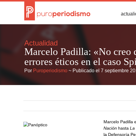
actual
Actualidad
Marcelo Padilla: «No creo
errores éticos en el caso Sp
Por
Puroperiodismo
~ Publicado el 7 septiembre 2
Marcelo Padilla 
Nación
hasta
La
la Defensoría Pe