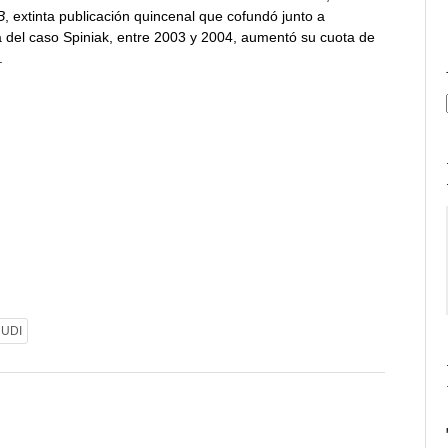
B
, extinta publicación quincenal que cofundó junto a
a del caso Spiniak, entre 2003 y 2004, aumentó su cuota de
.
UDI