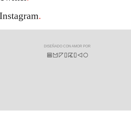
Instagram
.
DISEÑADO CON AMOR POR