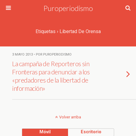
Puroperiodismo
Etiquetas › Libertad De Orensa
3 MAYO 2013 • POR PUROPERIODISMO
La campaña de Reporteros sin
Fronteras para denunciar a los
«predadores de la libertad de
información»
Volver arriba
Móvil
Escritorio