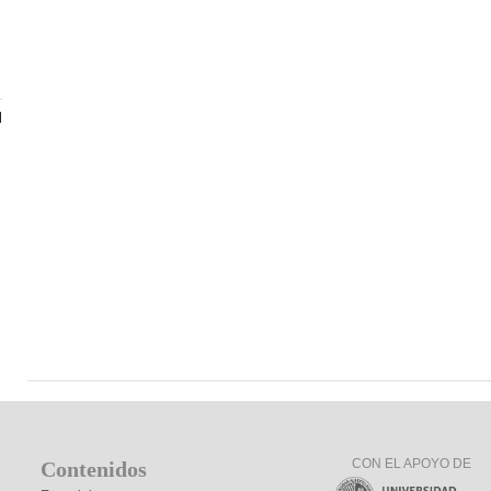
d
CON EL APOYO DE
Contenidos