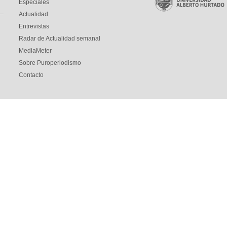
Especiales
Actualidad
Entrevistas
Radar de Actualidad semanal
MediaMeter
Sobre Puroperiodismo
Contacto