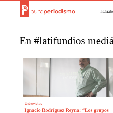
actual
En #latifundios mediá
Entrevistas
Ignacio Rodríguez Reyna: “Los grupos