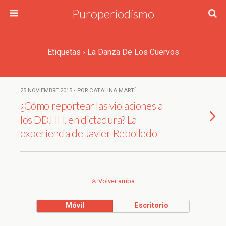
Puroperiodismo
Etiquetas › La Danza De Los Cuervos
25 NOVIEMBRE 2015 • POR CATALINA MARTÍ
¿Cómo reportear las violaciones a
los DD.HH. en dictadura? La
experiencia de Javier Rebolledo
Volver arriba
Móvil
Escritorio