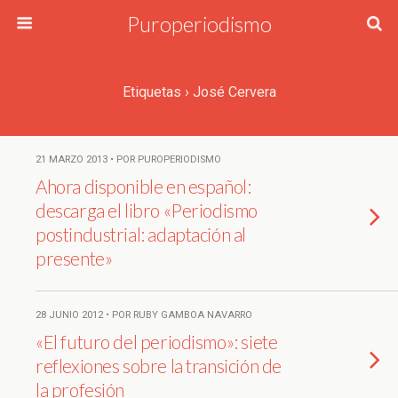
Puroperiodismo
Etiquetas › José Cervera
21 MARZO 2013 • POR PUROPERIODISMO
Ahora disponible en español:
descarga el libro «Periodismo
postindustrial: adaptación al
presente»
28 JUNIO 2012 • POR RUBY GAMBOA NAVARRO
«El futuro del periodismo»: siete
reflexiones sobre la transición de
la profesión