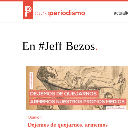
actual
En #Jeff Bezos
.
Opinión
Dejemos de quejarnos, armemos