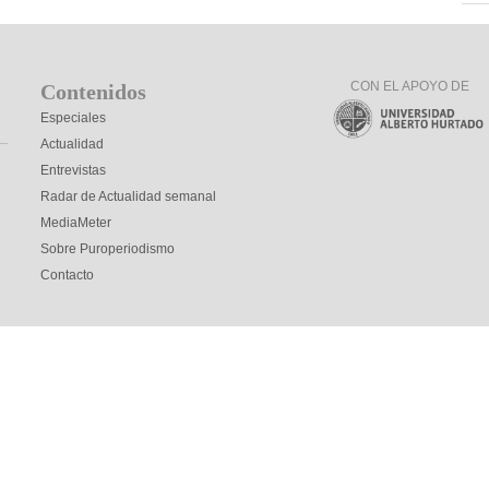
CON EL APOYO DE
Contenidos
Especiales
Actualidad
Entrevistas
Radar de Actualidad semanal
MediaMeter
Sobre Puroperiodismo
Contacto