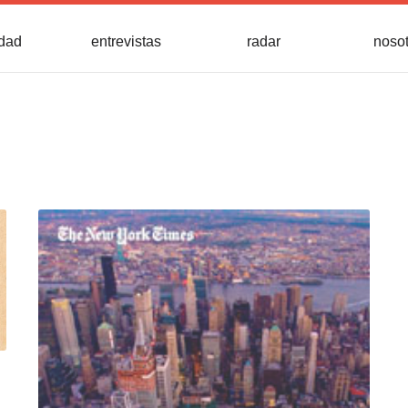
idad
entrevistas
radar
noso