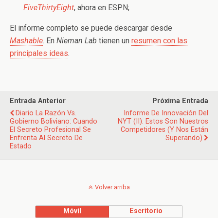
FiveThirtyEight
, ahora en ESPN;
El informe completo se puede descargar desde
Mashable
. En
Nieman Lab
tienen un
resumen con las
principales ideas
.
Entrada Anterior
Próxima Entrada
Diario La Razón Vs.
Informe De Innovación Del
Gobierno Boliviano: Cuando
NYT (II): Estos Son Nuestros
El Secreto Profesional Se
Competidores (y Nos Están
Enfrenta Al Secreto De
Superando)
Estado
Volver arriba
Móvil
Escritorio