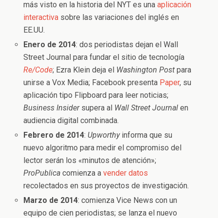
más visto en la historia del NYT es una
aplicación
interactiva
sobre las variaciones del inglés en
EE.UU.
Enero de 2014
: dos periodistas dejan el Wall
Street Journal para fundar el sitio de tecnología
Re/Code
; Ezra Klein deja el
Washington Post
para
unirse a Vox Media; Facebook presenta
Paper
, su
aplicación tipo Flipboard para leer noticias;
Business Insider
supera al
Wall Street Journal
en
audiencia digital combinada.
Febrero de 2014
:
Upworthy
informa que su
nuevo algoritmo para medir el compromiso del
lector serán los «minutos de atención»;
ProPublica
comienza a
vender datos
recolectados en sus proyectos de investigación.
Marzo de 2014
: comienza Vice News con un
equipo de cien periodistas; se lanza el nuevo