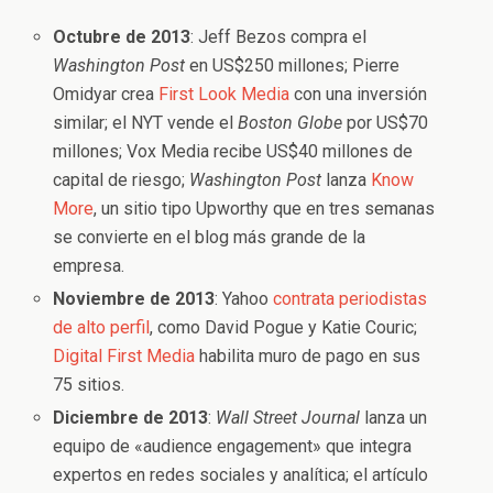
Octubre de 2013
: Jeff Bezos compra el
Washington Post
en US$250 millones; Pierre
Omidyar crea
First Look Media
con una inversión
similar; el NYT vende el
Boston Globe
por US$70
millones; Vox Media recibe US$40 millones de
capital de riesgo;
Washington Post
lanza
Know
More
, un sitio tipo Upworthy que en tres semanas
se convierte en el blog más grande de la
empresa.
Noviembre de 2013
: Yahoo
contrata periodistas
de alto perfil
, como David Pogue y Katie Couric;
Digital First Media
habilita muro de pago en sus
75 sitios.
Diciembre de 2013
:
Wall Street Journal
lanza un
equipo de «audience engagement» que integra
expertos en redes sociales y analítica; el artículo