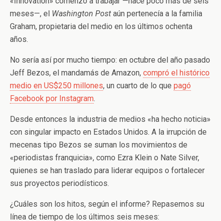
«Innovation» comenzó a trabajar —hace poco más de seis
meses—, el
Washington Post
aún pertenecía a la familia
Graham, propietaria del medio en los últimos ochenta
años.
No sería así por mucho tiempo: en octubre del año pasado
Jeff Bezos, el mandamás de Amazon,
compró el histórico
medio en US$250 millones
, un cuarto de lo que
pagó
Facebook por Instagram
.
Desde entonces la industria de medios «ha hecho noticia»
con singular impacto en Estados Unidos. A la irrupción de
mecenas tipo Bezos se suman los movimientos de
«periodistas franquicia», como Ezra Klein o Nate Silver,
quienes se han traslado para liderar equipos o fortalecer
sus proyectos periodísticos.
¿Cuáles son los hitos, según el informe? Repasemos su
línea de tiempo de los últimos seis meses: