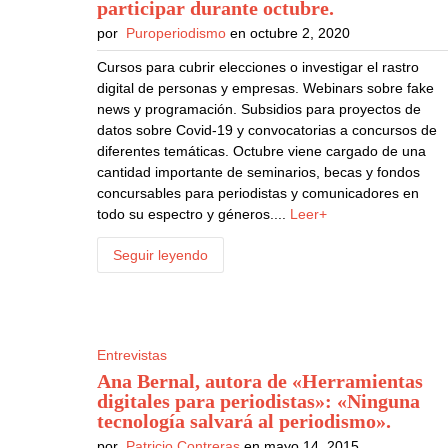
participar durante octubre
.
por
Puroperiodismo
en octubre 2, 2020
Cursos para cubrir elecciones o investigar el rastro
digital de personas y empresas. Webinars sobre fake
news y programación. Subsidios para proyectos de
datos sobre Covid-19 y convocatorias a concursos de
diferentes temáticas. Octubre viene cargado de una
cantidad importante de seminarios, becas y fondos
concursables para periodistas y comunicadores en
todo su espectro y géneros....
Leer+
Seguir leyendo
Entrevistas
Ana Bernal, autora de «Herramientas
digitales para periodistas»: «Ninguna
tecnología salvará al periodismo»
.
por
Patricio Contreras
en mayo 14, 2015