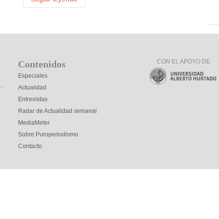
CON EL APOYO DE
Contenidos
Especiales
Actualidad
Entrevistas
Radar de Actualidad semanal
MediaMeter
Sobre Puroperiodismo
Contacto