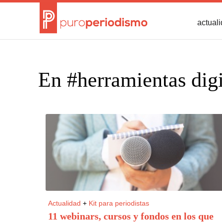
actual
En #herramientas digi
Actualidad
+
Kit para periodistas
11 webinars, cursos y fondos en los que