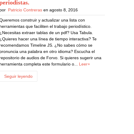
periodistas
.
por
Patricio Contreras
en agosto 8, 2016
Queremos construir y actualizar una lista con
herramientas que faciliten el trabajo periodístico.
¿Necesitas extraer tablas de un pdf? Usa Tabula.
¿Quieres hacer una línea de tiempo interactiva? Te
recomendamos Timeline JS. ¿No sabes cómo se
pronuncia una palabra en otro idioma? Escucha el
repositorio de audios de Forvo. Si quieres sugerir una
herramienta completa este formulario o...
Leer+
Seguir leyendo