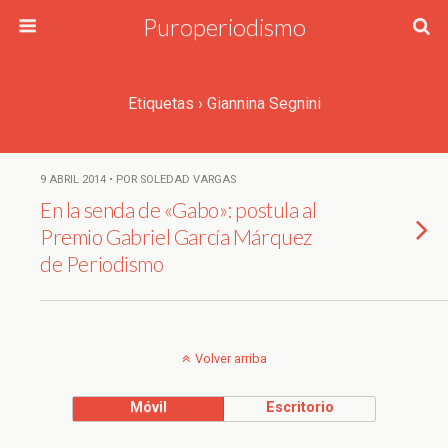
Puroperiodismo
Etiquetas › Giannina Segnini
9 ABRIL 2014 • POR SOLEDAD VARGAS
En la senda de «Gabo»: postula al
Premio Gabriel García Márquez
de Periodismo
Volver arriba
Móvil
Escritorio